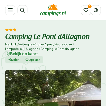
Camping Le Pont dAllagnon
Frankrijk
/
Auvergne-Rhône-Alpes
/
Haute-Loire
/
Lempdes-sur-Allagnon
/
Camping Le Pont dAllagnon
Bekijk op kaart
|
Delen
Opslaan