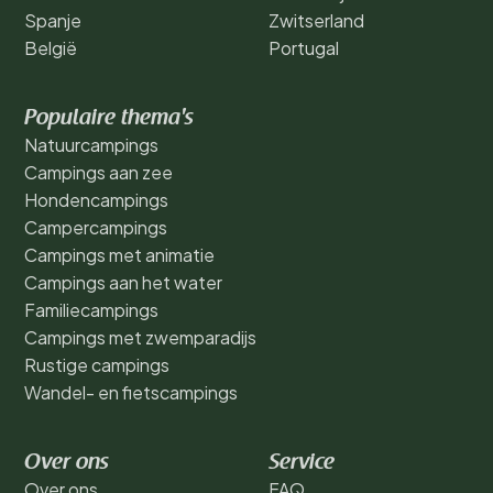
Spanje
Zwitserland
België
Portugal
Populaire thema's
Natuurcampings
Campings aan zee
Hondencampings
Campercampings
Campings met animatie
Campings aan het water
Familiecampings
Campings met zwemparadijs
Rustige campings
Wandel- en fietscampings
Over ons
Service
Over ons
FAQ