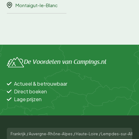
Montaigut-le-Blanc
De Voordelen van Campings.nl
Actueel & betrouwbaar
Direct boeken
Lage prijzen
Frankrijk
/
Auvergne-Rhône-Alpes
/
Haute-Loire
/
Lempdes-sur-Allag