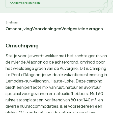
Alle voorzieningen
Snel naar:
Omschrijving
Voorzieningen
Veelgestelde vragen
Omschrijving
Stel je voor: je wordt wakker met het zachte geruis van
de rivier de Allagnon op de achtergrond, omringd door
het weelderige groen van de Auvergne. Dit is Camping
Le Pont d'Allagnon, jouw ideale vakantiebestemming in
Lempdes-sur-Allagnon, Haute-Loire. Deze camping
biedt een perfecte mix van rust, natuur en avontuur,
speciaal voor gezinnen en natuurliefhebbers. Met 60
ruime staanplaatsen, variërend van 80 tot 140 m², en
diverse huuraccommodaties, is er voor iedereen een
plekje. Of je nu komt voor de natuur, de sportieve