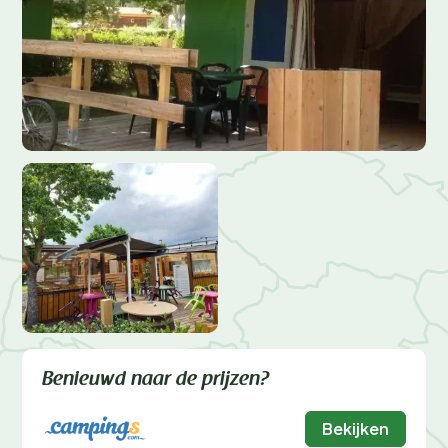
Benieuwd naar de prijzen?
Bekijken