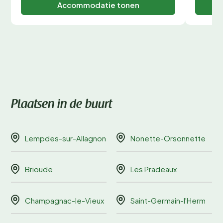
Accommodatie tonen
Plaatsen in de buurt
Lempdes-sur-Allagnon
Nonette-Orsonnette
Brioude
Les Pradeaux
Champagnac-le-Vieux
Saint-Germain-l'Herm