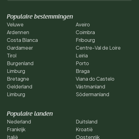
Populaire bestemmingen
Veluwe
Aveiro
Ardennen
Coimbra
Costa Blanca
Fribourg
Gardameer
Centre-Val de Loire
Tirol
Leiria
Burgenland
Porto
Limburg
Braga
Bretagne
Viana do Castelo
Gelderland
Västmanland
Limburg
Södermanland
Populaire landen
Nederland
Duitsland
Frankrijk
Kroatië
Italië
Oostenrijk