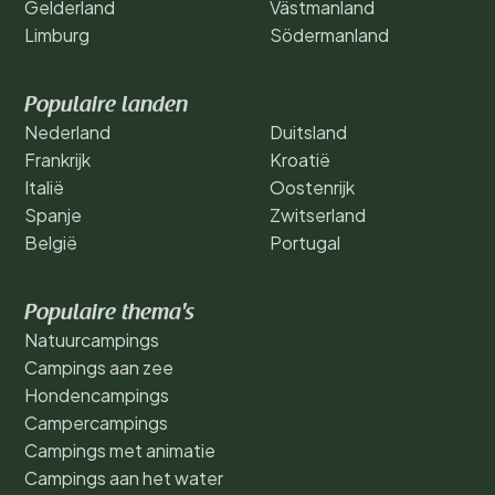
Gelderland
Västmanland
Limburg
Södermanland
Populaire landen
Nederland
Duitsland
Frankrijk
Kroatië
Italië
Oostenrijk
Spanje
Zwitserland
België
Portugal
Populaire thema's
Natuurcampings
Campings aan zee
Hondencampings
Campercampings
Campings met animatie
Campings aan het water