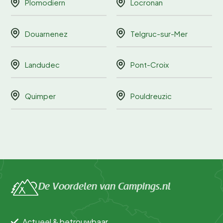
Plomodiern
Locronan
Douarnenez
Telgruc-sur-Mer
Landudec
Pont-Croix
Quimper
Pouldreuzic
De Voordelen van Campings.nl
Actueel & betrouwbaar