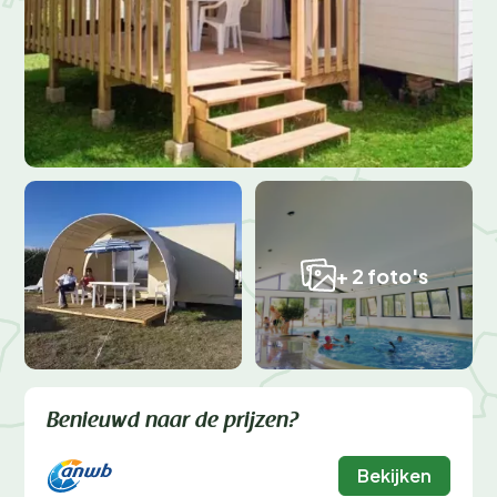
+ 2 foto's
Benieuwd naar de prijzen?
Bekijken