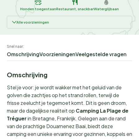
Honden toegestaan
Restaurant, snackbar
Waterglijbaan
Alle voorzieningen
Snel naar:
Omschrijving
Voorzieningen
Veelgestelde vragen
Omschrijving
Stel je voor: je wordt wakker met het geluid van de
golven die zachtjes op het strand rollen, terwijl de
frisse zeelucht je tegemoet komt. Dit is geen droom,
maar de dagelijkse realiteit op
Camping La Plage de
Tréguer
in Bretagne, Frankrijk. Gelegen aan de rand
van de prachtige Douarnenez Baai, biedt deze
camping een unieke ervaring voor gezinnen, koppels en