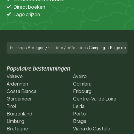
Direct boeken
Lage prijzen
Frankrijk
/
Bretagne
/
Finistère
/
Tréfeuntec
/
Camping La Plage de Tré
Populaire bestemmingen
Veluwe
Aveiro
Ardennen
Coimbra
Costa Blanca
Fribourg
Gardameer
Centre-Val de Loire
Tirol
Leiria
Burgenland
Porto
Limburg
Braga
Bretagne
Viana do Castelo