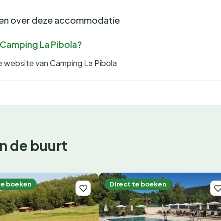
gen over deze accommodatie
r Camping La Pibola?
de website van Camping La Pibola
n de buurt
te boeken
Direct te boeken