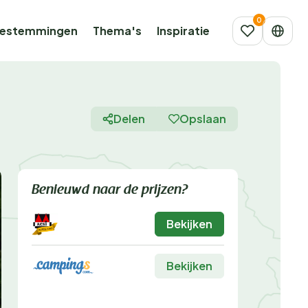
estemmingen
Thema's
Inspiratie
Delen
Opslaan
Benieuwd naar de prijzen?
Bekijken
Bekijken