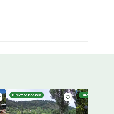
Direct te boeken
Direct te boeken