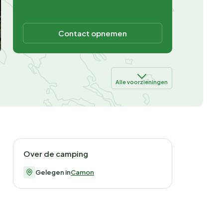
Contact opnemen
Alle voorzieningen
Over de camping
Gelegen in
Camon