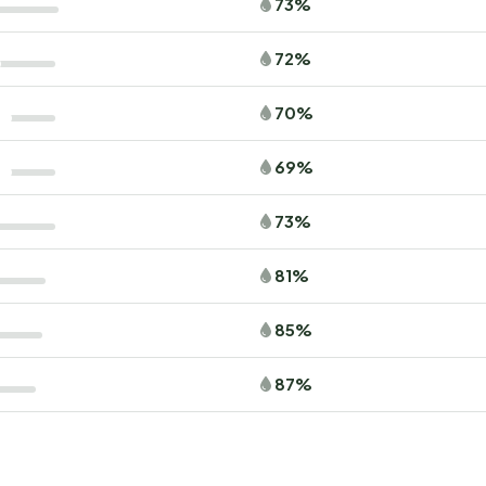
73%
72%
70%
69%
73%
81%
85%
87%