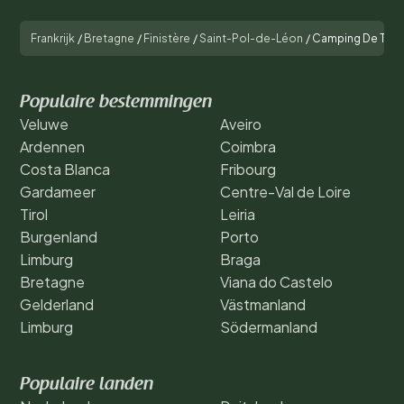
Frankrijk
/
Bretagne
/
Finistère
/
Saint-Pol-de-Léon
/
Camping De Trol
Populaire bestemmingen
Veluwe
Aveiro
Ardennen
Coimbra
Costa Blanca
Fribourg
Gardameer
Centre-Val de Loire
Tirol
Leiria
Burgenland
Porto
Limburg
Braga
Bretagne
Viana do Castelo
Gelderland
Västmanland
Limburg
Södermanland
Populaire landen