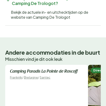
Camping De Trologot?
Bekijk de actuele in- en uitchecktijden op de
website van Camping De Trologot
Andere accommodaties in de buurt
Misschien vind je dit ook leuk
Direct te boeken
Direct 
Camping Paradis La Pointe de Roscoff
Frankrijk
/
Bretagne
/
Santec