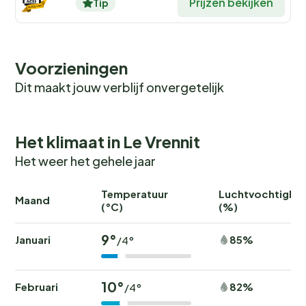
Prijzen bekijken
Tip
Voorzieningen
Dit maakt jouw verblijf onvergetelijk
Het klimaat in Le Vrennit
Het weer het gehele jaar
Temperatuur
Luchtvochtighei
Maand
(°C)
(%)
9°
Januari
85%
/4°
10°
Februari
82%
/4°