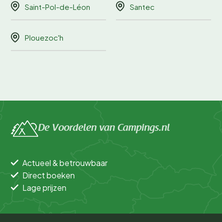
Saint-Pol-de-Léon
Santec
Plouezoc'h
De Voordelen van Campings.nl
Actueel & betrouwbaar
Direct boeken
Lage prijzen