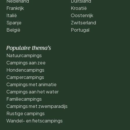
Nederland
Duitsland
Frankrijk
Kroatië
Italië
Oostenrijk
Spanje
Zwitserland
België
Portugal
Populaire thema's
Natuurcampings
Campings aan zee
Hondencampings
Campercampings
Campings met animatie
Campings aan het water
Familiecampings
Campings met zwemparadijs
Rustige campings
Wandel- en fietscampings