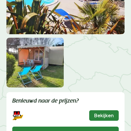
Benieuwd naar de prijzen?
Bekijken