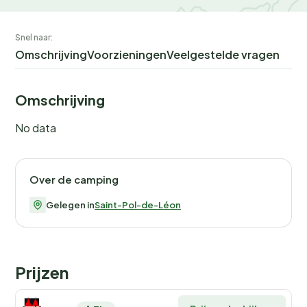
Snel naar:
Omschrijving
Voorzieningen
Veelgestelde vragen
Omschrijving
No data
Over de camping
Gelegen in
Saint-Pol-de-Léon
Prijzen