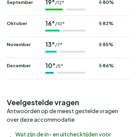
19°
September
80%
/12°
16°
Oktober
82%
/10°
13°
November
85%
/7°
10°
December
86%
/5°
Veelgestelde vragen
Antwoorden op de meest gestelde vragen
over deze accommodatie
Wat zijn de in- en uitchecktijden voor