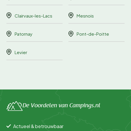
Clairvaux-les-Lacs
Mesnois
Patornay
Pont-de-Poitte
Levier
De Voordelen van Campings.nl
Actueel & betrouwbaar