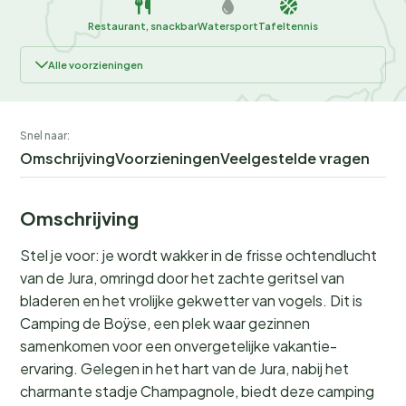
Restaurant, snackbar
Watersport
Tafeltennis
Alle voorzieningen
Snel naar:
Omschrijving
Voorzieningen
Veelgestelde vragen
Omschrijving
Stel je voor: je wordt wakker in de frisse ochtendlucht
van de Jura, omringd door het zachte geritsel van
bladeren en het vrolijke gekwetter van vogels. Dit is
Camping de Boÿse, een plek waar gezinnen
samenkomen voor een onvergetelijke vakantie-
ervaring. Gelegen in het hart van de Jura, nabij het
charmante stadje Champagnole, biedt deze camping