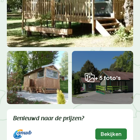
+ 5 foto's
Benieuwd naar de prijzen?
Bekijken