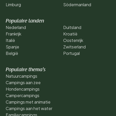
Limburg
Södermanland
Populaire landen
Nederland
Duitsland
Frankrijk
Kroatië
Italië
Oostenrijk
Spanje
Zwitserland
België
Portugal
Populaire thema's
Natuurcampings
Campings aan zee
Hondencampings
Campercampings
Campings met animatie
Campings aan het water
Familiecampings