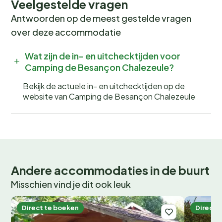
Veelgestelde vragen
Antwoorden op de meest gestelde vragen
over deze accommodatie
Wat zijn de in- en uitchecktijden voor
Camping de Besançon Chalezeule?
Bekijk de actuele in- en uitchecktijden op de
website van Camping de Besançon Chalezeule
Andere accommodaties in de buurt
Misschien vind je dit ook leuk
Direct te boeken
Direct 