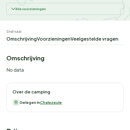
Alle voorzieningen
Snel naar:
Omschrijving
Voorzieningen
Veelgestelde vragen
Omschrijving
No data
Over de camping
Gelegen in
Chalezeule