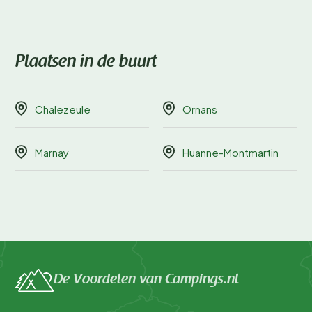
Plaatsen in de buurt
Chalezeule
Ornans
Marnay
Huanne-Montmartin
De Voordelen van Campings.nl