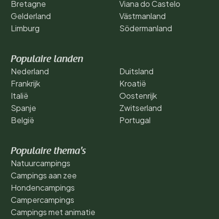
Bretagne
Viana do Castelo
Gelderland
Västmanland
Limburg
Södermanland
Populaire landen
Nederland
Duitsland
Frankrijk
Kroatië
Italië
Oostenrijk
Spanje
Zwitserland
België
Portugal
Populaire thema's
Natuurcampings
Campings aan zee
Hondencampings
Campercampings
Campings met animatie