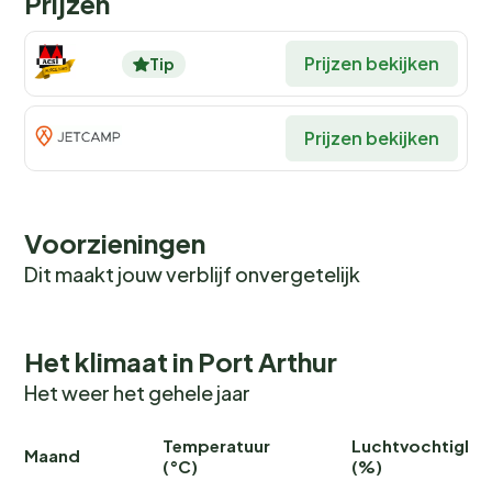
Prijzen
Prijzen bekijken
Tip
Prijzen bekijken
Voorzieningen
Dit maakt jouw verblijf onvergetelijk
Het klimaat in Port Arthur
Het weer het gehele jaar
Temperatuur
Luchtvochtighei
Maand
(°C)
(%)