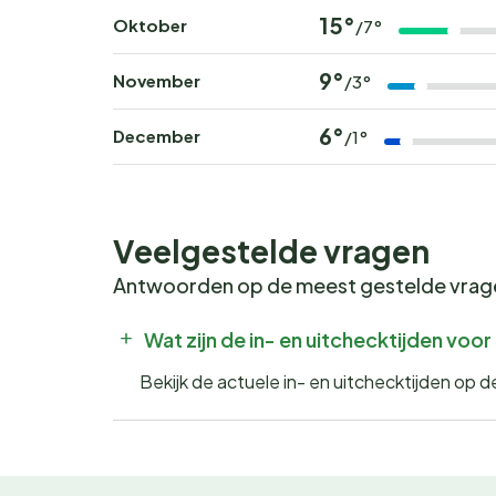
15°
Oktober
/7°
9°
November
/3°
6°
December
/1°
Veelgestelde vragen
Antwoorden op de meest gestelde vra
Wat zijn de in- en uitchecktijden v
Bekijk de actuele in- en uitchecktijden o