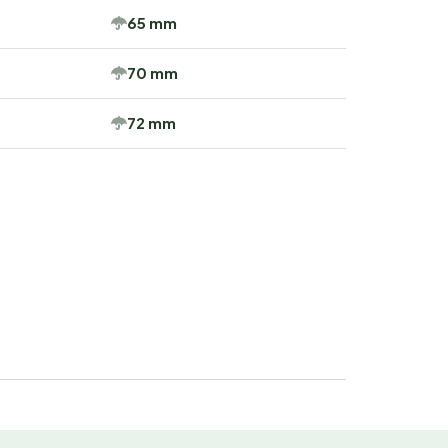
65 mm
70 mm
72 mm