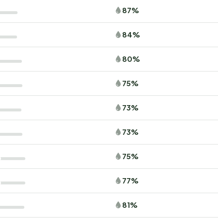
87%
84%
80%
75%
73%
73%
75%
77%
81%