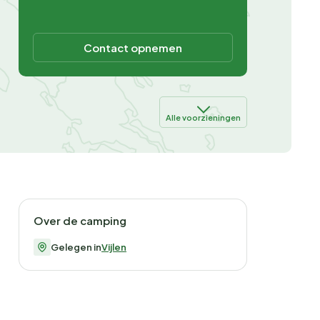
Contact opnemen
Alle voorzieningen
Over de camping
Gelegen in
Vijlen