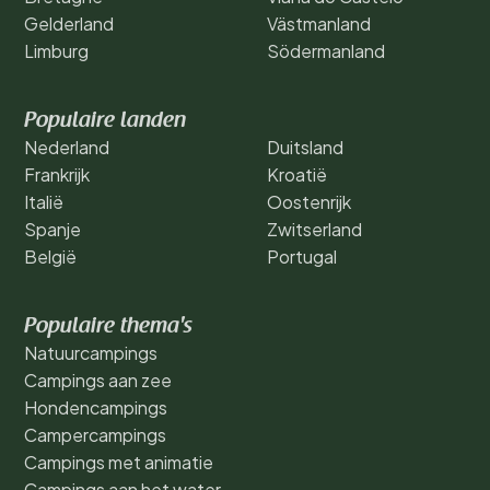
Gelderland
Västmanland
Limburg
Södermanland
Populaire landen
Nederland
Duitsland
Frankrijk
Kroatië
Italië
Oostenrijk
Spanje
Zwitserland
België
Portugal
Populaire thema's
Natuurcampings
Campings aan zee
Hondencampings
Campercampings
Campings met animatie
Campings aan het water