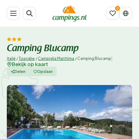
Camping Blucamp
|
Italië
/
Toscane
/
Campiglia Marittima
/
Camping Blucamp
Bekijk op kaart
Delen
Opslaan