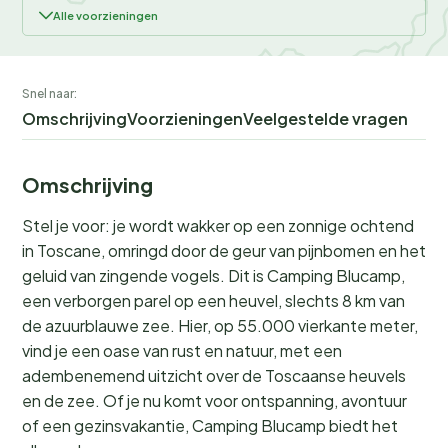
Alle voorzieningen
Snel naar:
Omschrijving
Voorzieningen
Veelgestelde vragen
Omschrijving
Stel je voor: je wordt wakker op een zonnige ochtend
in Toscane, omringd door de geur van pijnbomen en het
geluid van zingende vogels. Dit is Camping Blucamp,
een verborgen parel op een heuvel, slechts 8 km van
de azuurblauwe zee. Hier, op 55.000 vierkante meter,
vind je een oase van rust en natuur, met een
adembenemend uitzicht over de Toscaanse heuvels
en de zee. Of je nu komt voor ontspanning, avontuur
of een gezinsvakantie, Camping Blucamp biedt het