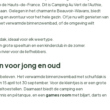
de Hauts-de-France. Dit is Camping Au Vert de l'Authie,
 gaan. Gelegen in het charmante Beauvoir-Wavans, biedt
en avontuur voor het hele gezin. Of je nu wilt genieten van
in het verwarmde binnenzwembad, of de omgeving wilt
dak, ideaal voor elk weertype.
n grote speeltuin en een kinderclub in de zomer.
 rivier voor de liefhebbers.
en voor jong en oud
ts te beleven. Het verwarmde binnenzwembad met schuifdak is
15 april tot 30 september. Voor de kleintjes is er een grote
eltoestellen. Daarnaast biedt de camping een
ennis en pétanque, en een
games room
met biljart, darts en