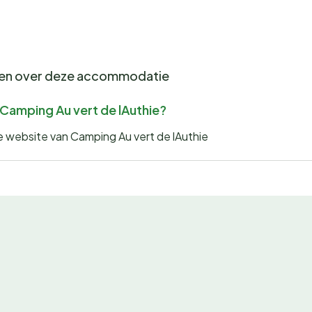
gen over deze accommodatie
r Camping Au vert de lAuthie?
de website van Camping Au vert de lAuthie