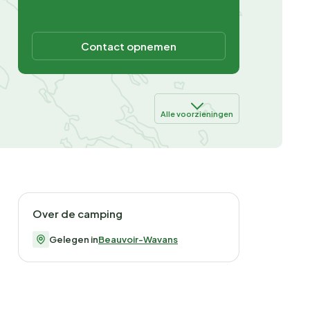
Contact opnemen
Alle voorzieningen
Over de camping
Gelegen in
Beauvoir-Wavans