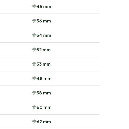
45 mm
56 mm
54 mm
52 mm
53 mm
48 mm
58 mm
60 mm
62 mm