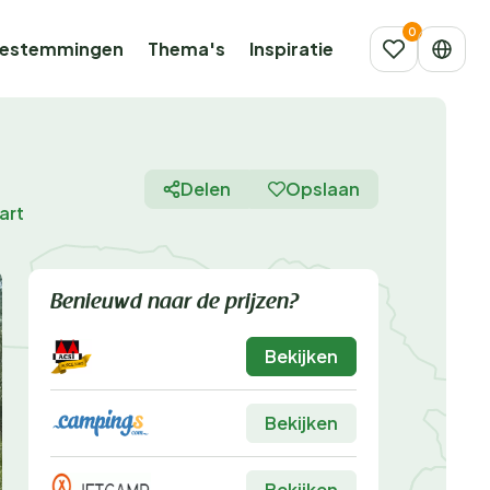
estemmingen
Thema's
Inspiratie
Delen
Opslaan
art
Benieuwd naar de prijzen?
Bekijken
Bekijken
Bekijken