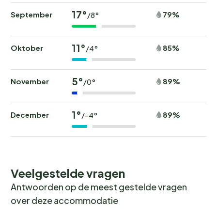
17°
September
79%
/8°
11°
Oktober
85%
/4°
5°
November
89%
/0°
1°
December
89%
/-4°
Veelgestelde vragen
Antwoorden op de meest gestelde vragen
over deze accommodatie