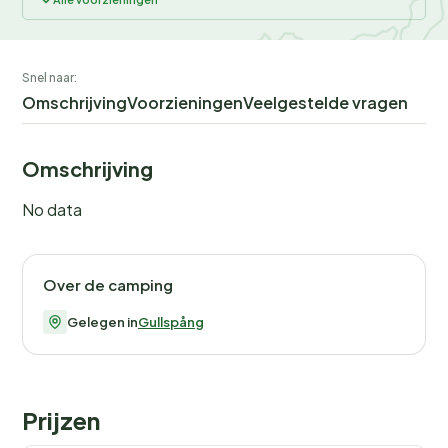
Snel naar:
Omschrijving
Voorzieningen
Veelgestelde vragen
Omschrijving
No data
Over de camping
Gelegen in
Gullspång
Prijzen