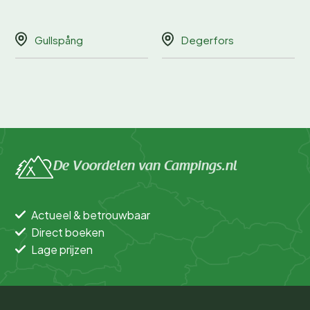
Gullspång
Degerfors
De Voordelen van Campings.nl
Actueel & betrouwbaar
Direct boeken
Lage prijzen