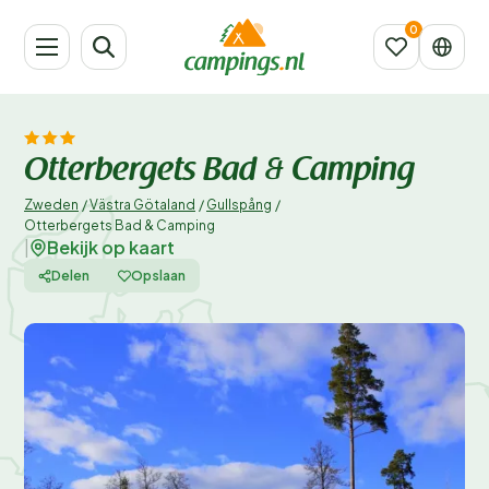
Otterbergets Bad & Camping
Zweden
/
Västra Götaland
/
Gullspång
/
Otterbergets Bad & Camping
Bekijk op kaart
|
Delen
Opslaan