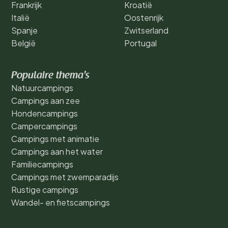
Frankrijk
Kroatië
Italië
Oostenrijk
Spanje
Zwitserland
België
Portugal
Populaire thema's
Natuurcampings
Campings aan zee
Hondencampings
Campercampings
Campings met animatie
Campings aan het water
Familiecampings
Campings met zwemparadijs
Rustige campings
Wandel- en fietscampings