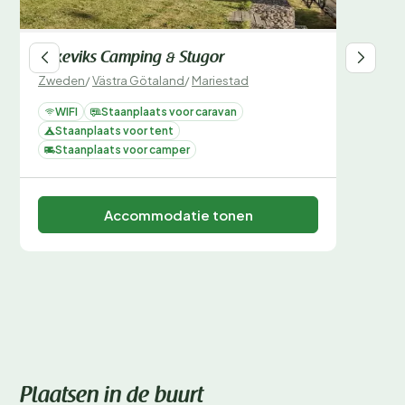
Askeviks Camping & Stugor
Zweden
/
Västra Götaland
/
Mariestad
WIFI
Staanplaats voor caravan
Staanplaats voor tent
Staanplaats voor camper
Accommodatie tonen
Plaatsen in de buurt