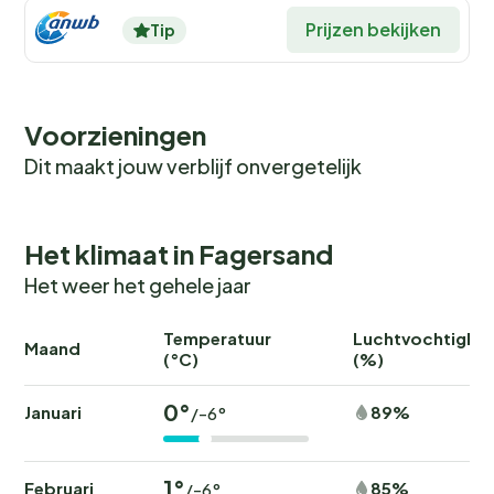
Prijzen bekijken
Tip
Voorzieningen
Dit maakt jouw verblijf onvergetelijk
Het klimaat in Fagersand
Het weer het gehele jaar
Temperatuur
Luchtvochtighei
Maand
(°C)
(%)
0°
Januari
89%
/-6°
1°
Februari
85%
/-6°