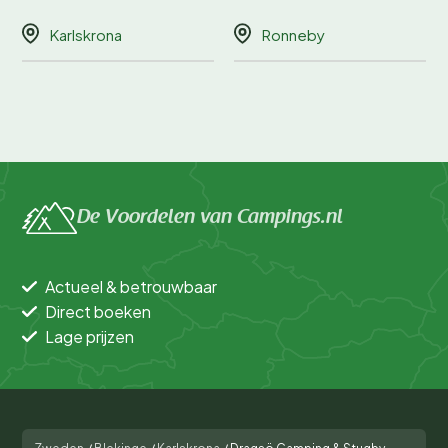
Karlskrona
Ronneby
De Voordelen van Campings.nl
Actueel & betrouwbaar
Direct boeken
Lage prijzen