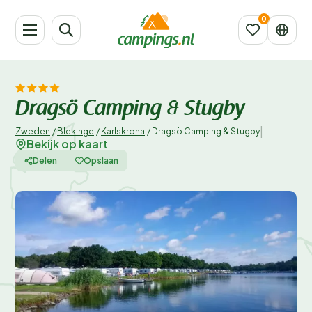
Dragsö Camping & Stugby
|
Zweden
/
Blekinge
/
Karlskrona
/
Dragsö Camping & Stugby
Bekijk op kaart
Delen
Opslaan