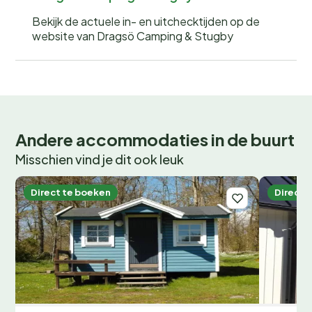
Bekijk de actuele in- en uitchecktijden op de
website van Dragsö Camping & Stugby
Andere accommodaties in de buurt
Misschien vind je dit ook leuk
Direct te boeken
Direct 