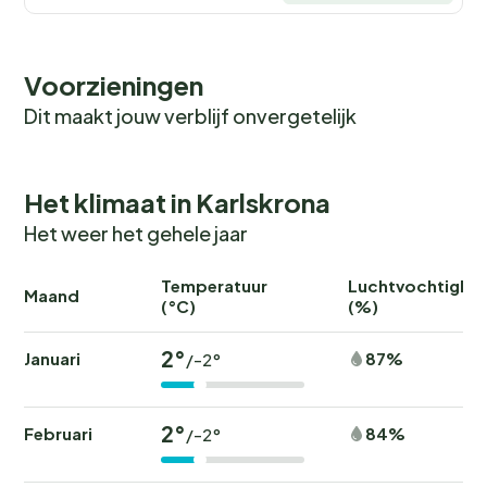
Voorzieningen
Dit maakt jouw verblijf onvergetelijk
Het klimaat in Karlskrona
Het weer het gehele jaar
Temperatuur
Luchtvochtighei
Maand
(°C)
(%)
2°
Januari
87%
/-2°
2°
Februari
84%
/-2°