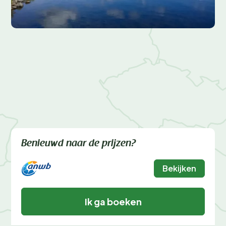
Benieuwd naar de prijzen?
Bekijken
Ik ga boeken