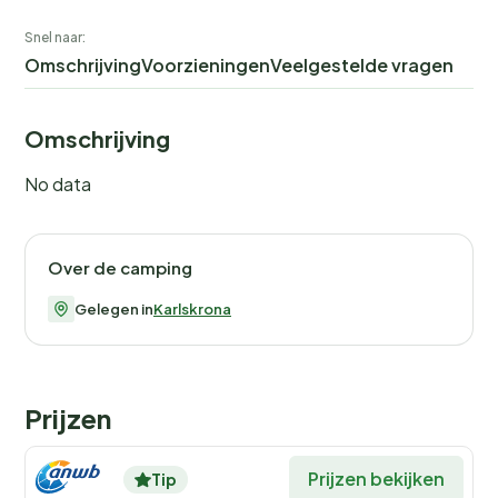
Snel naar:
Omschrijving
Voorzieningen
Veelgestelde vragen
Omschrijving
No data
Over de camping
Gelegen in
Karlskrona
Prijzen
Prijzen bekijken
Tip