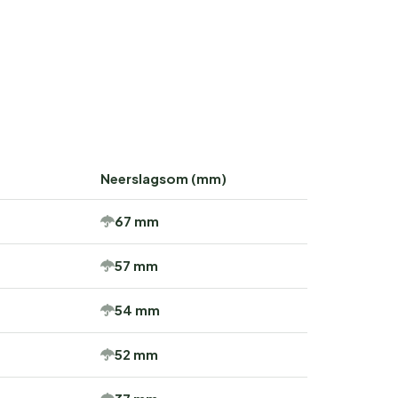
Neerslagsom (mm)
67 mm
57 mm
54 mm
52 mm