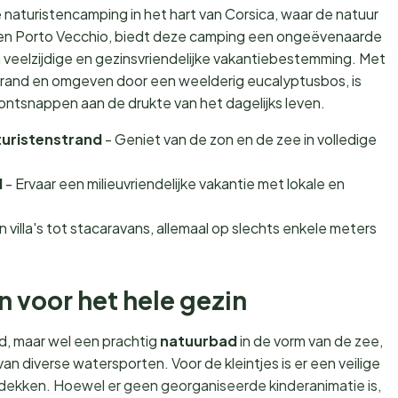
e naturistencamping in het hart van Corsica, waar de natuur
a en Porto Vecchio, biedt deze camping een ongeëvenaarde
n veelzijdige en gezinsvriendelijke vakantiebestemming. Met
trand en omgeven door een weelderig eucalyptusbos, is
ntsnappen aan de drukte van het dagelijks leven.
turistenstrand
- Geniet van de zon en de zee in volledige
l
- Ervaar een milieuvriendelijke vakantie met lokale en
n villa's tot stacaravans, allemaal op slechts enkele meters
en voor het hele gezin
, maar wel een prachtig
natuurbad
in de vorm van de zee,
n diverse watersporten. Voor de kleintjes is er een veilige
tdekken. Hoewel er geen georganiseerde kinderanimatie is,