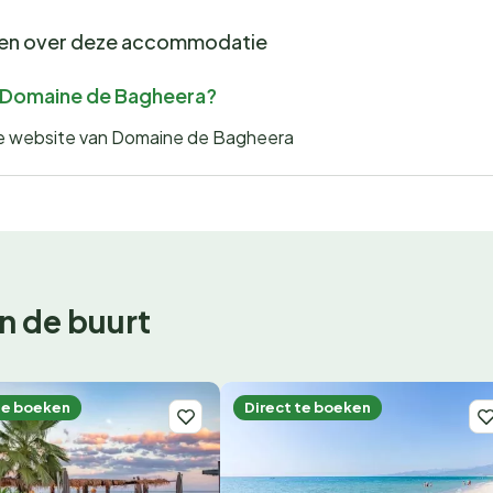
gen over deze accommodatie
or Domaine de Bagheera?
 de website van Domaine de Bagheera
n de buurt
te boeken
Direct te boeken