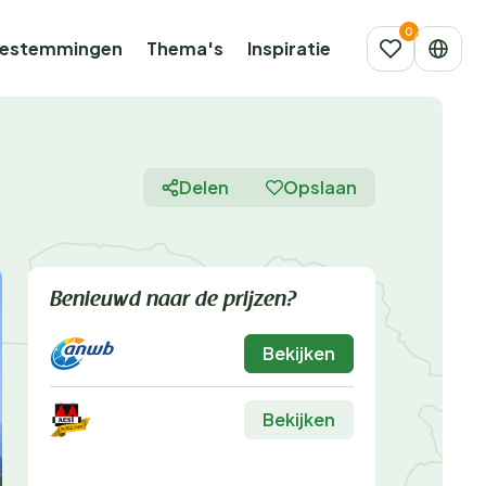
estemmingen
Thema's
Inspiratie
Delen
Opslaan
Benieuwd naar de prijzen?
Bekijken
Bekijken