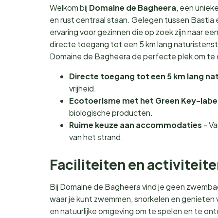
Welkom bij
Domaine de Bagheera
, een uniek
en rust centraal staan. Gelegen tussen Basti
ervaring voor gezinnen die op zoek zijn naar ee
directe toegang tot een 5 km lang naturistens
Domaine de Bagheera de perfecte plek om te o
Directe toegang tot een 5 km lang na
vrijheid.
Ecotoerisme met het Green Key-labe
biologische producten.
Ruime keuze aan accommodaties
- Va
van het strand.
Faciliteiten en activiteit
Bij Domaine de Bagheera vind je geen zwembad
waar je kunt zwemmen, snorkelen en genieten va
en natuurlijke omgeving om te spelen en te on