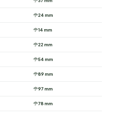
37 mm
24 mm
14 mm
22 mm
54 mm
89 mm
97 mm
78 mm