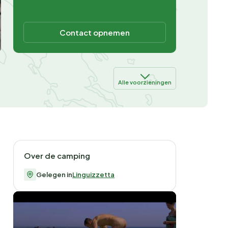
Contact opnemen
Alle voorzieningen
Over de camping
Gelegen in
Linguizzetta