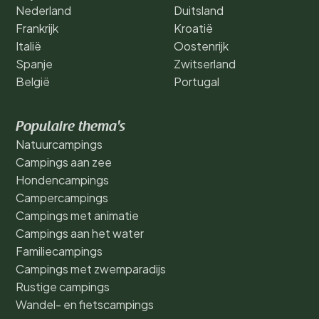
Nederland
Duitsland
Frankrijk
Kroatië
Italië
Oostenrijk
Spanje
Zwitserland
België
Portugal
Populaire thema's
Natuurcampings
Campings aan zee
Hondencampings
Campercampings
Campings met animatie
Campings aan het water
Familiecampings
Campings met zwemparadijs
Rustige campings
Wandel- en fietscampings