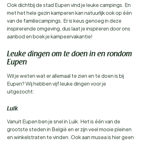
Ook dichtbij de stad Eupen vind je leuke campings. En
met het hele gezin kamperen kan natuurlijk ook op één
van de familiecampings. Er is keus genoeg in deze
inspirerende omgeving, dus laat je inspireren door ons
aanbod en boek je kampeervakantie!
Leuke dingen om te doen in en rondom
Eupen
Wil je weten wat er allemaal te zien en te doen is bij
Eupen? Wij hebben vijf leuke dingen voor je
uitgezocht:
Luik
Vanuit Eupen ben je snel in Luik. Het is één van de
grootste steden in België en er zijn veel mooie pleinen
en winkelstraten te vinden. Ook aan musea is hier geen