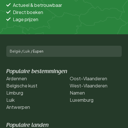
Actueel & betrouwbaar
Direct boeken
Lage prijzen
België
/
Luik
/
Eupen
Populaire bestemmingen
Ardennen
Oost-Vlaanderen
Belgische kust
West-Vlaanderen
Limburg
Namen
Luik
Luxemburg
Antwerpen
Populaire landen