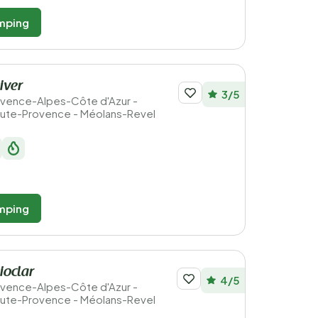
mping
iver
3/5
Provence-Alpes-Côte d'Azur -
ute-Provence - Méolans-Revel
mping
ioclar
4/5
Provence-Alpes-Côte d'Azur -
ute-Provence - Méolans-Revel