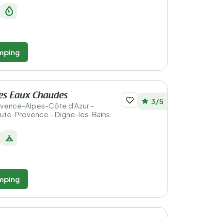
mping
es Eaux Chaudes
3/5
Provence-Alpes-Côte d'Azur -
ute-Provence - Digne-les-Bains
mping