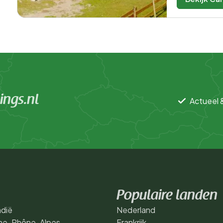
ngs.nl
Actueel 
Populaire landen
dië
Nederland
ne-Rhône-Alpes
Frankrijk