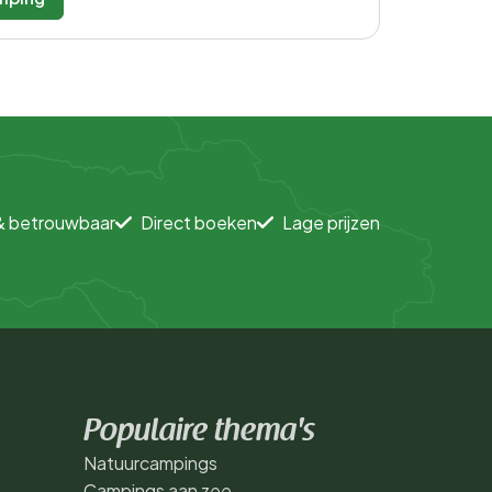
& betrouwbaar
Direct boeken
Lage prijzen
Populaire thema's
Natuurcampings
Campings aan zee