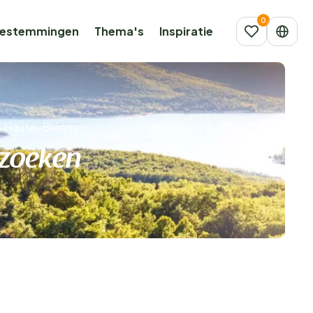
estemmingen
Thema's
Inspiratie
-Haute-Bléone
 zoeken