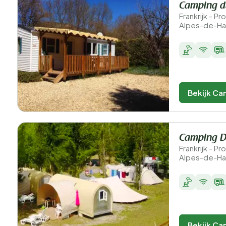
Camping d
Frankrijk - 
Alpes-de-Ha
Bekijk Ca
Camping D
Frankrijk - 
Alpes-de-Ha
Bekijk Ca