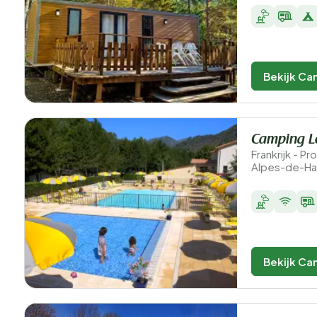
Bekijk Ca
Camping L
Frankrijk - 
Alpes-de-Ha
Bekijk Ca