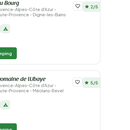
u Bourg
2/5
Provence-Alpes-Côte d'Azur -
ute-Provence - Digne-les-Bains
mping
omaine de lUbaye
5/5
Provence-Alpes-Côte d'Azur -
ute-Provence - Méolans-Revel
mping