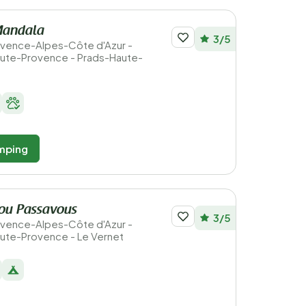
Mandala
3/5
Provence-Alpes-Côte d'Azur -
ute-Provence - Prads-Haute-
mping
ou Passavous
3/5
Provence-Alpes-Côte d'Azur -
ute-Provence - Le Vernet