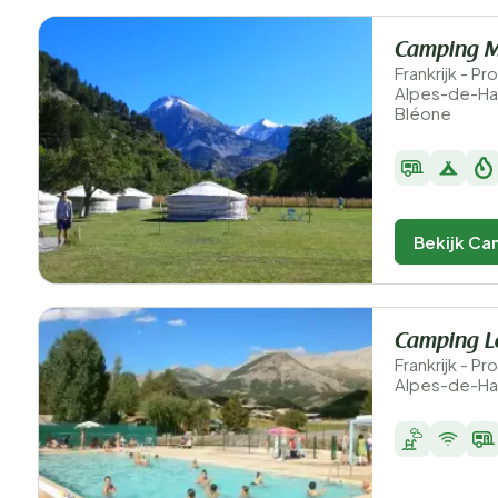
Camping 
Frankrijk - 
Alpes-de-Ha
Bléone
Bekijk Ca
Camping L
Frankrijk - 
Alpes-de-Ha