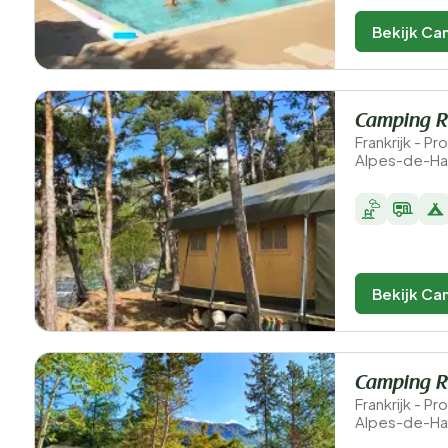
Bekijk Ca
Camping R
Frankrijk - 
Alpes-de-Ha
Bekijk Ca
Camping R
Frankrijk - 
Alpes-de-Ha