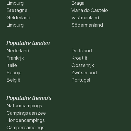
Limburg
Braga
Bretagne
Viana do Castelo
Gelderland
Västmanland
Limburg
Södermanland
Populaire landen
Nederland
Duitsland
Frankrijk
Kroatië
Italië
Oostenrijk
Spanje
Zwitserland
België
Portugal
Populaire thema's
Natuurcampings
Campings aan zee
Hondencampings
Campercampings