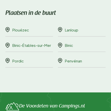
Plaatsen in de buurt
Plouézec
Lanloup
Binic-Étables-sur-Mer
Binic
Pordic
Penvénan
De Voordelen van Campings.nl