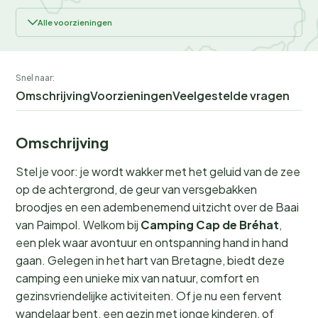
Alle voorzieningen
Snel naar:
Omschrijving
Voorzieningen
Veelgestelde vragen
Omschrijving
Stel je voor: je wordt wakker met het geluid van de zee
op de achtergrond, de geur van versgebakken
broodjes en een adembenemend uitzicht over de Baai
van Paimpol. Welkom bij
Camping Cap de Bréhat
,
een plek waar avontuur en ontspanning hand in hand
gaan. Gelegen in het hart van Bretagne, biedt deze
camping een unieke mix van natuur, comfort en
gezinsvriendelijke activiteiten. Of je nu een fervent
wandelaar bent, een gezin met jonge kinderen, of