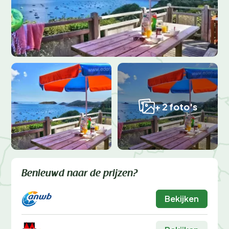
+ 2 foto's
Benieuwd naar de prijzen?
Bekijken