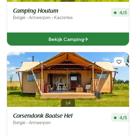
Camping Houtum
4/5
België - Antwerpen - Kasterlee
Bekijk Camping
1/4
Corsendonk Baalse Hei
4/5
België - Antwerpen