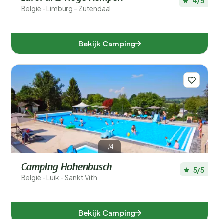
4/5
België - Limburg - Zutendaal
Bekijk Camping
1/4
Camping Hohenbusch
5/5
België - Luik - Sankt Vith
Bekijk Camping