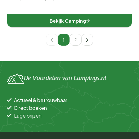
Bekijk Camping
1
2
De Voordelen van Campings.nl
Actueel & betrouwbaar
Direct boeken
Lage prijzen