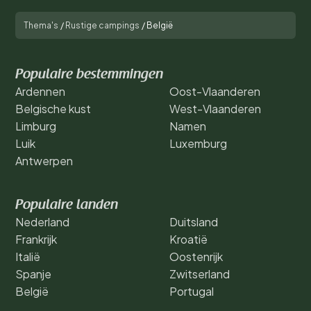
Thema's
/
Rustige campings
/
België
Populaire bestemmingen
Ardennen
Oost-Vlaanderen
Belgische kust
West-Vlaanderen
Limburg
Namen
Luik
Luxemburg
Antwerpen
Populaire landen
Nederland
Duitsland
Frankrijk
Kroatië
Italië
Oostenrijk
Spanje
Zwitserland
België
Portugal