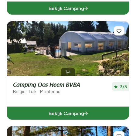
Bekijk Camping
1/4
Camping Oos Heem BVBA
3/5
België - Luik - Montenau
Bekijk Camping