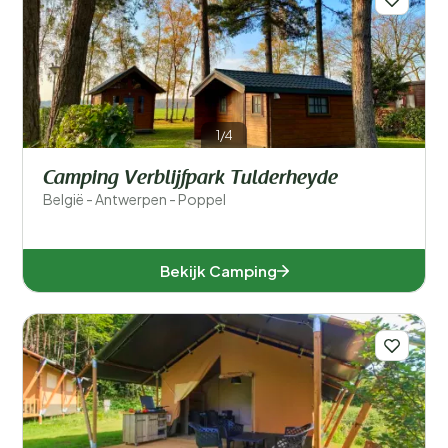
1/4
Camping Verblijfpark Tulderheyde
België - Antwerpen - Poppel
Bekijk Camping