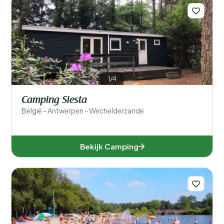
1/4
Camping Siesta
België - Antwerpen - Wechelderzande
Bekijk Camping