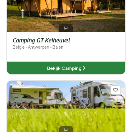
1/4
Camping GT Keiheuvel
België - Antwerpen - Balen
Bekijk Camping
1/4