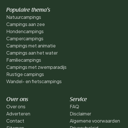
Populaire thema's
Natuurcampings
Campings aan zee
Hondencampings
Campercampings
Campings met animatie
Campings aan het water
Familiecampings
Campings met zwemparadijs
Rustige campings
Wandel- en fietscampings
Over ons
Service
Over ons
FAQ
Adverteren
Disclaimer
Contact
Algemene voorwaarden
Sitemap
Privacybeleid