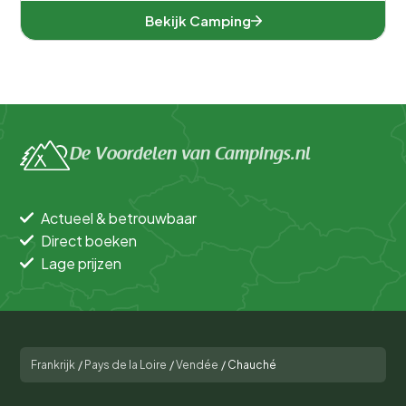
Bekijk Camping
De Voordelen van Campings.nl
Actueel & betrouwbaar
Direct boeken
Lage prijzen
Frankrijk
/
Pays de la Loire
/
Vendée
/
Chauché