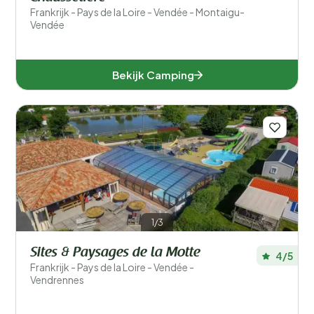
Frankrijk - Pays de la Loire - Vendée - Montaigu-
Vendée
Bekijk Camping
1/3
Sites & Paysages de la Motte
4/5
Frankrijk - Pays de la Loire - Vendée -
Vendrennes