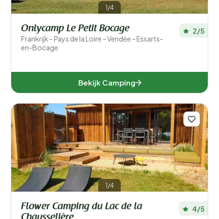
1/4
Onlycamp Le Petit Bocage
2/5
Frankrijk - Pays de la Loire - Vendée - Essarts-
en-Bocage
Bekijk Camping
1/4
Flower Camping du Lac de la
4/5
Chausselière