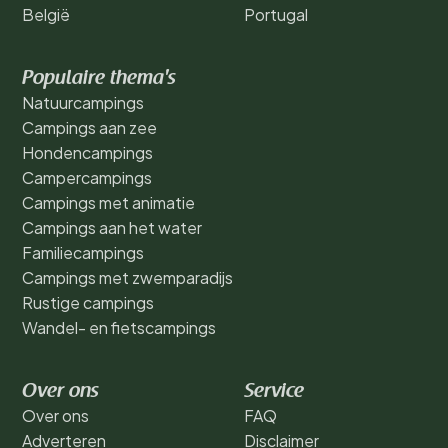
België
Portugal
Populaire thema's
Natuurcampings
Campings aan zee
Hondencampings
Campercampings
Campings met animatie
Campings aan het water
Familiecampings
Campings met zwemparadijs
Rustige campings
Wandel- en fietscampings
Over ons
Service
Over ons
FAQ
Adverteren
Disclaimer