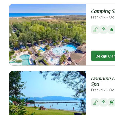
Camping S
Frankrijk - O
Bekijk Ca
Domaine L
Spa
Frankrijk - O