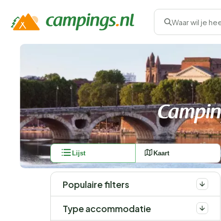
Waar wil je he
Camping
Lijst
Kaart
Populaire filters
Type accommodatie