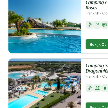
Camping C
Roses
Frankrijk - O
Bekijk Ca
Camping S
Dragonniè
Frankrijk - Oc
Bekijk Ca