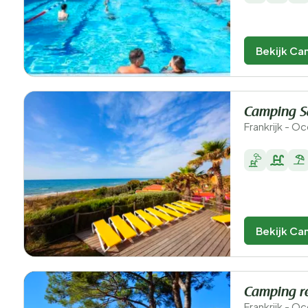
Bekijk Ca
Camping S
Frankrijk - Oc
Bekijk Ca
Camping ré
Frankrijk - O