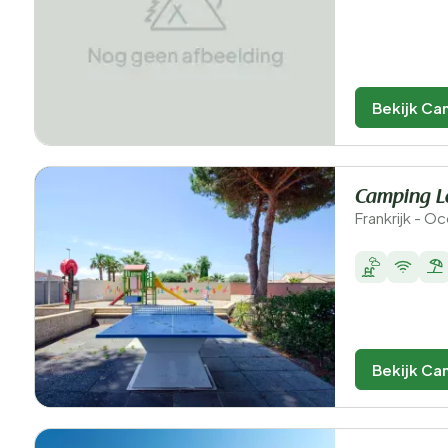
Bekijk Ca
Camping Le
Frankrijk - O
Bekijk Ca