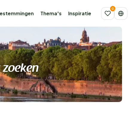
estemmingen
Thema's
Inspiratie
s zoeken