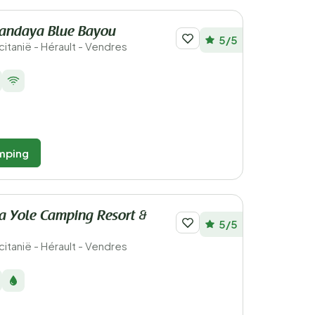
andaya Blue Bayou
5/5
ccitanië - Hérault - Vendres
mping
a Yole Camping Resort &
5/5
ccitanië - Hérault - Vendres