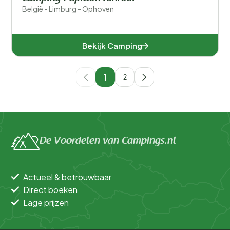
België - Limburg - Ophoven
Bekijk Camping
1
2
De Voordelen van Campings.nl
Actueel & betrouwbaar
Direct boeken
Lage prijzen