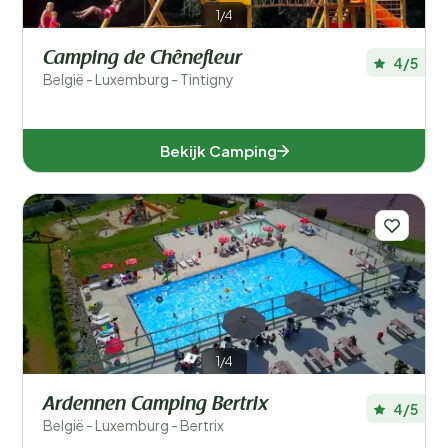
1/4
Luxemburg (6)
Camping de Chênefleur
4/5
Namen (3)
België - Luxemburg - Tintigny
West-Vlaanderen (3)
Bekijk Camping
Populaire filters
Type accommodatie
Zwemmen
Algemeen
1/4
Sport en vrije tijd
Ardennen Camping Bertrix
4/5
België - Luxemburg - Bertrix