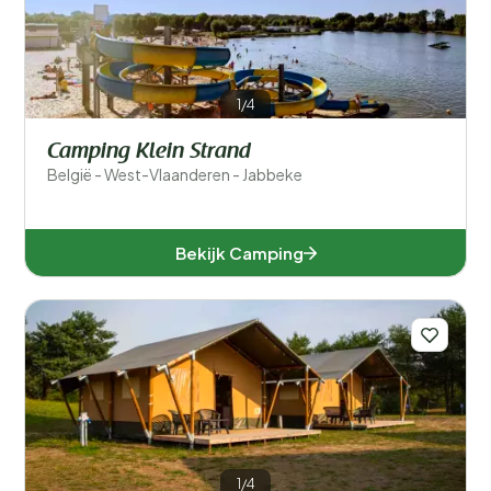
1/4
Camping Klein Strand
België - West-Vlaanderen - Jabbeke
Bekijk Camping
1/4