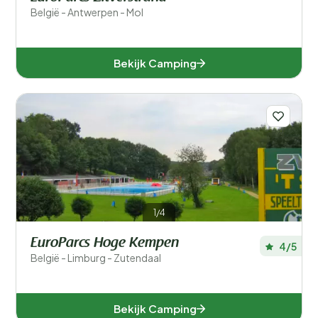
België - Antwerpen - Mol
Bekijk Camping
1/4
EuroParcs Hoge Kempen
4/5
België - Limburg - Zutendaal
Bekijk Camping