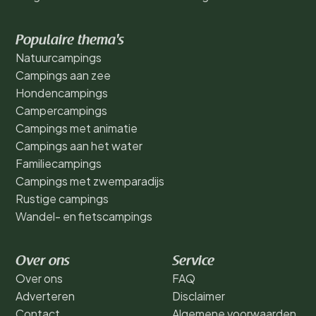
Populaire thema's
Natuurcampings
Campings aan zee
Hondencampings
Campercampings
Campings met animatie
Campings aan het water
Familiecampings
Campings met zwemparadijs
Rustige campings
Wandel- en fietscampings
Over ons
Service
Over ons
FAQ
Adverteren
Disclaimer
Contact
Algemene voorwaarden