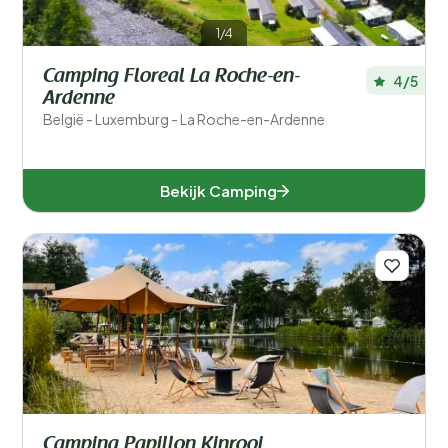
1/4
Camping Floreal La Roche-en-
4/5
Ardenne
België - Luxemburg - La Roche-en-Ardenne
Bekijk Camping
Camping Papillon Kinrooi