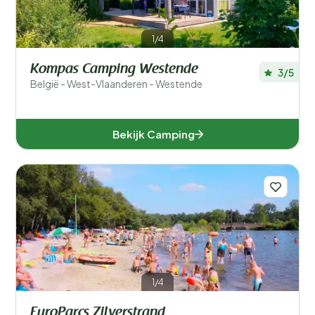
1/4
Kompas Camping Westende
3/5
België - West-Vlaanderen - Westende
Bekijk Camping
1/4
EuroParcs Zilverstrand