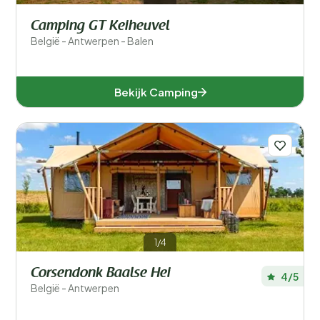
Camping GT Keiheuvel
België - Antwerpen - Balen
Bekijk Camping
1/4
Corsendonk Baalse Hei
4/5
België - Antwerpen