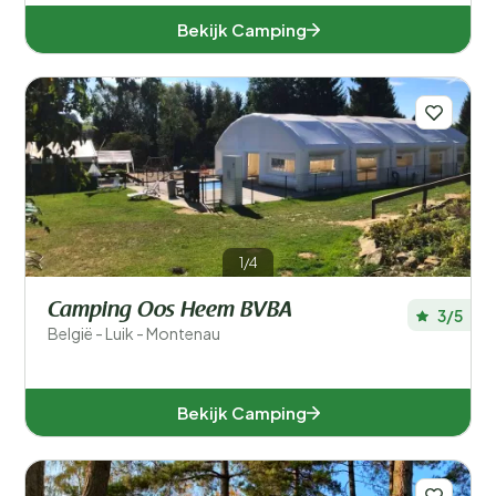
Bekijk Camping
1/4
Camping Oos Heem BVBA
3/5
België - Luik - Montenau
Bekijk Camping