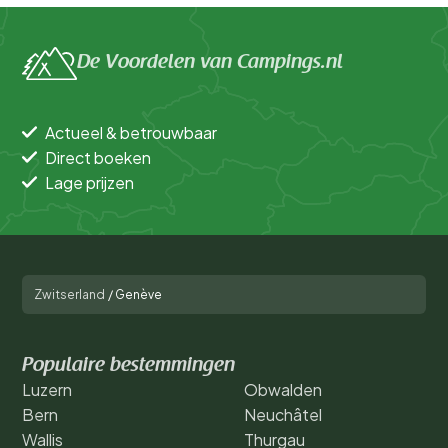
De Voordelen van Campings.nl
Actueel & betrouwbaar
Direct boeken
Lage prijzen
Zwitserland
/
Genève
Populaire bestemmingen
Luzern
Obwalden
Bern
Neuchâtel
Wallis
Thurgau