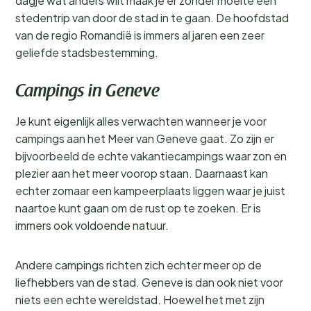
dagje wat anders wilt maak je er zonder moeite een
stedentrip van door de stad in te gaan. De hoofdstad
van de regio Romandië is immers al jaren een zeer
geliefde stadsbestemming.
Campings in Geneve
Je kunt eigenlijk alles verwachten wanneer je voor
campings aan het Meer van Geneve gaat. Zo zijn er
bijvoorbeeld de echte vakantiecampings waar zon en
plezier aan het meer voorop staan. Daarnaast kan
echter zomaar een kampeerplaats liggen waar je juist
naartoe kunt gaan om de rust op te zoeken. Er is
immers ook voldoende natuur.
Andere campings richten zich echter meer op de
liefhebbers van de stad. Geneve is dan ook niet voor
niets een echte wereldstad. Hoewel het met zijn