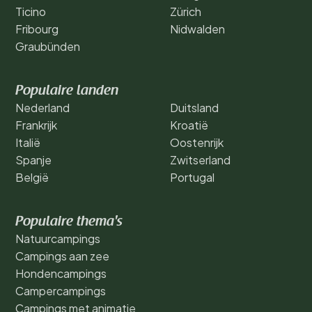
Ticino
Zürich
Fribourg
Nidwalden
Graubünden
Populaire landen
Nederland
Duitsland
Frankrijk
Kroatië
Italië
Oostenrijk
Spanje
Zwitserland
België
Portugal
Populaire thema's
Natuurcampings
Campings aan zee
Hondencampings
Campercampings
Campings met animatie