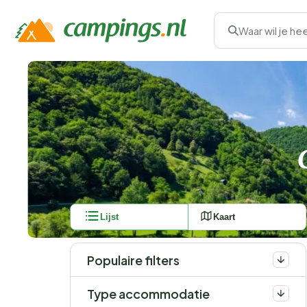
Waar wil je he
Lijst
Kaart
Populaire filters
Type accommodatie