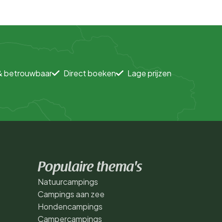
& betrouwbaar
Direct boeken
Lage prijzen
Populaire thema's
Natuurcampings
Campings aan zee
Hondencampings
Campercampings