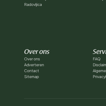
Radovljica
Over ons
Serv
Over ons
FAQ
Adverteren
Disclai
Contact
Algeme
Sitemap
Privacy