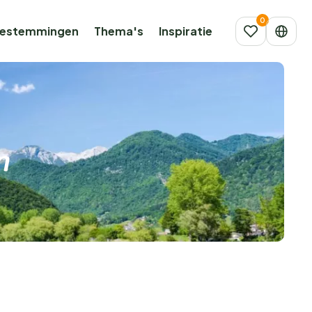
estemmingen
Thema's
Inspiratie
n