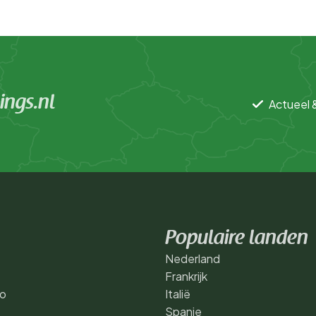
ngs.nl
Actueel 
Populaire landen
Nederland
Frankrijk
ko
Italië
Spanje