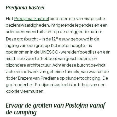
Predjama-kasteel
Het
Predjama-kasteel
biedt een mix van historische
bezienswaardigheden, intrigerende legendes en een
adembenemend uitzicht op de omliggende natuur.
e
Deze grotburcht - in de 12
eeuw gebouwd in de
ingang van een grot op 123 meter hoogte – is
opgenomen in de UNESCO-werelderfgoedlijst en een
must-see voor liefhebbers van geschiedenis en
bijzondere architectuur. Achter deze burcht bevindt
zich een netwerk van geheime tunnels, van waaruit de
ridder Erazem van Predjama op plundertocht ging. De
grot onder het Predjama kasteel is het thuis van een
kolonie vleermuizen.
Ervaar de grotten van Postojna vanaf
de camping