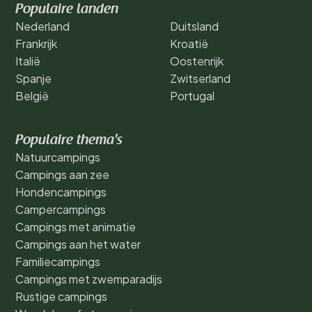
Populaire landen
Nederland
Duitsland
Frankrijk
Kroatië
Italië
Oostenrijk
Spanje
Zwitserland
België
Portugal
Populaire thema's
Natuurcampings
Campings aan zee
Hondencampings
Campercampings
Campings met animatie
Campings aan het water
Familiecampings
Campings met zwemparadijs
Rustige campings