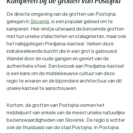
Kamperen bij de grotten van Postojna
De directe omgeving van de grotten van Postojna,
gelegen in
Slovenië
, is een populair gebied om te
kamperen. Hier vind je uiteraard de beroemde grotten
met hun unieke stalactieten en stalagmieten, maar ook
het nabijgelegen Predjama-kasteel. Verken deze
indrukwekkende burcht die in een grot is gebouwd.
Wandel door de oude gangen en geniet van de
authentieke sfeer. Een bezoek aan Predjama-kasteel
is een kans om de middeleeuwse cultuur van deze
regio te ervaren en de bijzondere architectuur van dit
unieke kasteel te aanschouwen.
Kortom, de grotten van Postojna vormen het
middelpunt van enkele van de meest unieke natuurlijke
bezienswaardigheden van Slovenië. De regio is echter
ook de thuisbasis van de stad Postojna. In Postojna