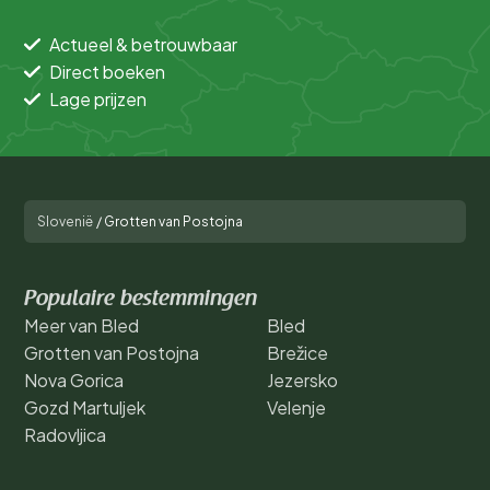
Actueel & betrouwbaar
Direct boeken
Lage prijzen
Slovenië
/
Grotten van Postojna
Populaire bestemmingen
Meer van Bled
Bled
Grotten van Postojna
Brežice
Nova Gorica
Jezersko
Gozd Martuljek
Velenje
Radovljica