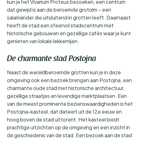
kun je het Vivarium Proteus bezoeken, een centrum
dat gewijd is aan de beroemde grotolm – een
salamander die uitsluitend in grotten leeft. Daarnaast
heeft de stad een sfeervol stadscentrum met
historische gebouwen en gezellige cafés waar je kunt
genieten van lokale lekkernijen.
De charmante stad Postojna
Naast de wereldberoemde grotten kun je in deze
omgeving ook een bezoek brengen aan Postojna, een
charmante oude stad met historische architectuur,
gezellige straatjes en levendige marktplaatsen. Een
van de meest prominente bezienswaardigheden is het
Postojna-kasteel, dat dateert uit de 12e eeuw en
hoog boven de stad uittorent. Het kasteel biedt
prachtige uitzichten op de omgeving en een inzicht in
de geschiedenis van de stad. Een bezoek aan de stad