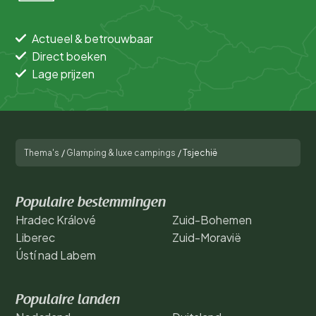
Actueel & betrouwbaar
Direct boeken
Lage prijzen
Thema's
/
Glamping & luxe campings
/
Tsjechië
Populaire bestemmingen
Hradec Králové
Zuid-Bohemen
Liberec
Zuid-Moravië
Ústí nad Labem
Populaire landen