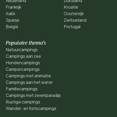
Nederland
Duitsland
Frankrijk
Kroatië
Italië
Oostenrijk
Spanje
Zwitserland
België
Portugal
Populaire thema's
Natuurcampings
Campings aan zee
Hondencampings
Campercampings
Campings met animatie
Campings aan het water
Familiecampings
Campings met zwemparadijs
Rustige campings
Wandel- en fietscampings