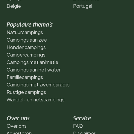
België
Portugal
Populaire thema's
Natuurcampings
Campings aan zee
Hondencampings
Campercampings
Campings met animatie
Campings aan het water
Familiecampings
Campings met zwemparadijs
Rustige campings
Wandel- en fietscampings
Over ons
Service
Over ons
FAQ
Adverteren
Disclaimer