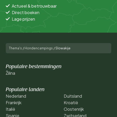
Actueel & betrouwbaar
Direct boeken
Lage prijzen
Thema's
/
Hondencampings
/
Slowakije
Populaire bestemmingen
Žilina
Populaire landen
Nederland
Duitsland
Frankrijk
Kroatië
Italië
Oostenrijk
Spanje
Zwitserland