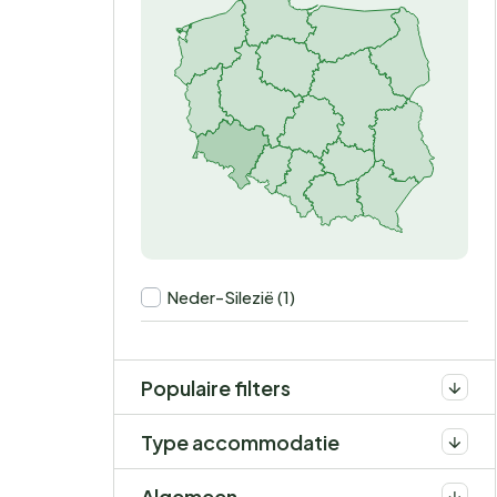
Neder-Silezië (1)
Populaire filters
Type accommodatie
Algemeen