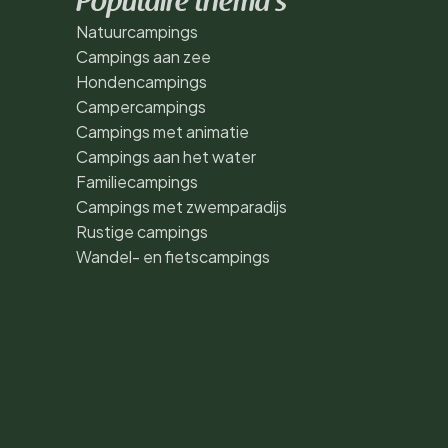
Populaire thema's
Natuurcampings
Campings aan zee
Hondencampings
Campercampings
Campings met animatie
Campings aan het water
Familiecampings
Campings met zwemparadijs
Rustige campings
Wandel- en fietscampings