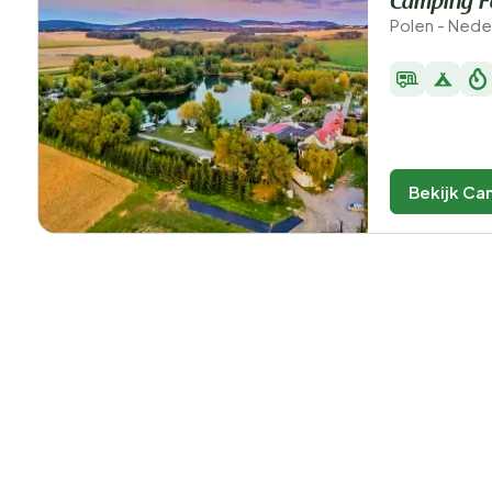
Camping F
Polen - Nede
Bekijk Ca