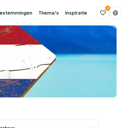
estemmingen
Thema's
Inspiratie
eigenaar