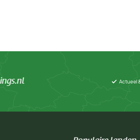
ngs.nl
Actueel 